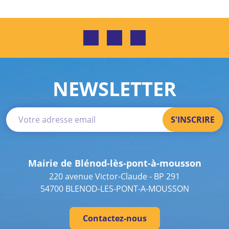
NEWSLETTER
Mairie de Blénod-lès-pont-à-mousson
220 avenue Victor-Claude - BP 291
54700 BLENOD-LES-PONT-A-MOUSSON
Contactez-nous