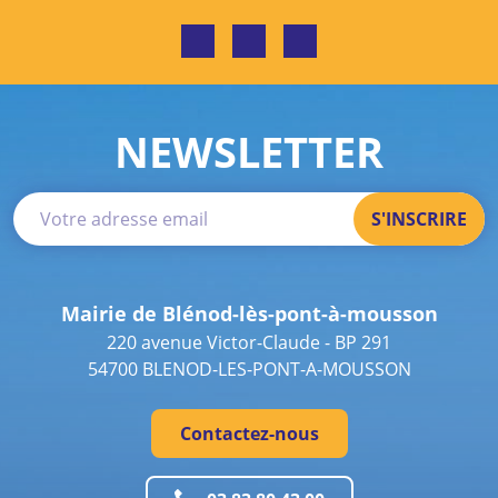
NEWSLETTER
Mairie de Blénod-lès-pont-à-mousson
220 avenue Victor-Claude - BP 291
54700 BLENOD-LES-PONT-A-MOUSSON
Contactez-nous