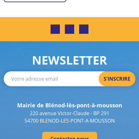
NEWSLETTER
Mairie de Blénod-lès-pont-à-mousson
220 avenue Victor-Claude - BP 291
54700 BLENOD-LES-PONT-A-MOUSSON
Contactez-nous