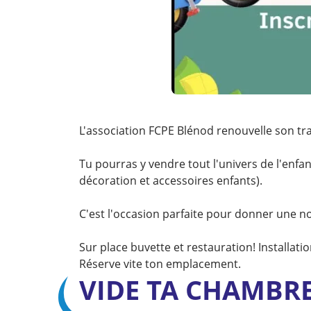
L'association FCPE Blénod renouvelle son t
Tu pourras y vendre tout l'univers de l'enfant
décoration et accessoires enfants).
C'est l'occasion parfaite pour donner une nou
Sur place buvette et restauration! Installat
Réserve vite ton emplacement.
VIDE TA CHAMBR