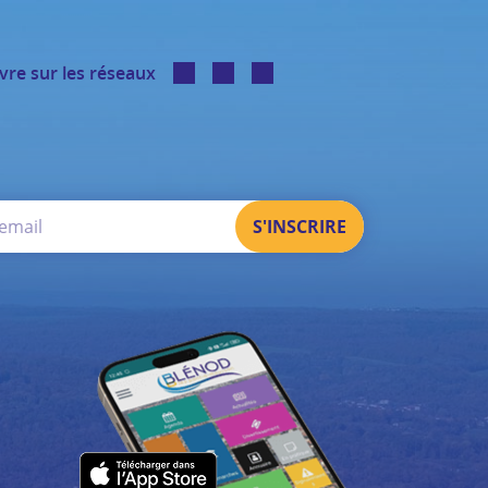
vre sur les réseaux