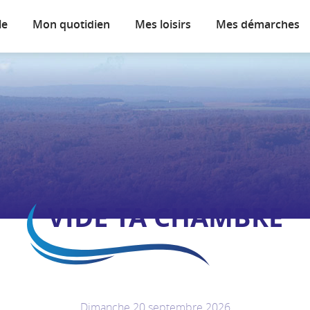
le
Mon quotidien
Mes loisirs
Mes démarches
VIDE TA CHAMBRE
Dimanche 20 septembre 2026