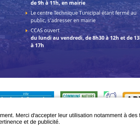
de 9h à 11h, en mairie
Le centre Technique Tunicipal étant fermé au
public, s'adresser en mairie
CCAS ouvert
du lundi au vendredi, de 8h30 à 12h et de 1
à 17h
ment. Merci d'accepter leur utilisation notamment à des 
rtinence et de publicité.
Imaginé par
Neftis
- CMS :
Flexit
©‎