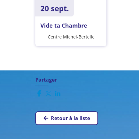
20 sept.
Vide ta Chambre
Centre Michel-Bertelle
Partager
Retour à la liste