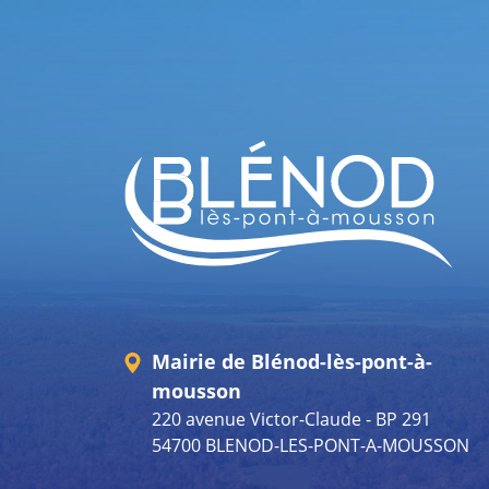
Mairie de Blénod-lès-pont-à-
mousson
220 avenue Victor-Claude - BP 291
54700 BLENOD-LES-PONT-A-MOUSSON