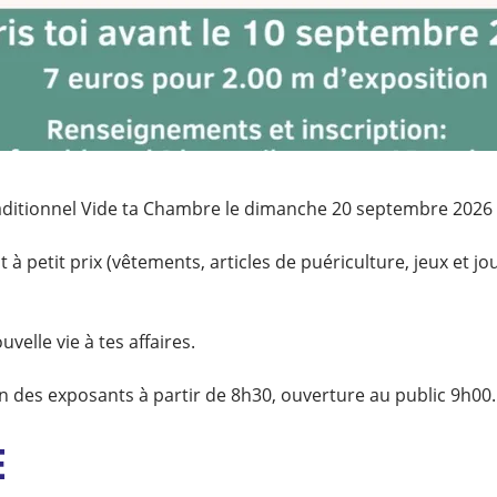
raditionnel Vide ta Chambre le dimanche 20 septembre 2026 
 à petit prix (vêtements, articles de puériculture, jeux et jou
velle vie à tes affaires.
ion des exposants à partir de 8h30, ouverture au public 9h00.
E