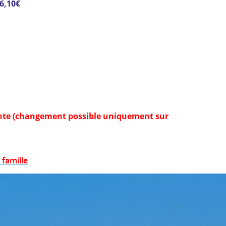
6,10€
vante (changement possible uniquement sur
 famille