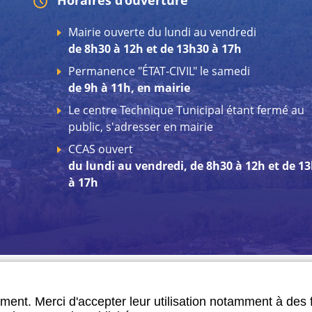
Horaires d'ouverture
Mairie ouverte du lundi au vendredi
de 8h30 à 12h et de 13h30 à 17h
Permanence "ÉTAT-CIVIL" le samedi
de 9h à 11h, en mairie
Le centre Technique Tunicipal étant fermé au
public, s'adresser en mairie
CCAS ouvert
du lundi au vendredi, de 8h30 à 12h et de 1
à 17h
ment. Merci d'accepter leur utilisation notamment à des 