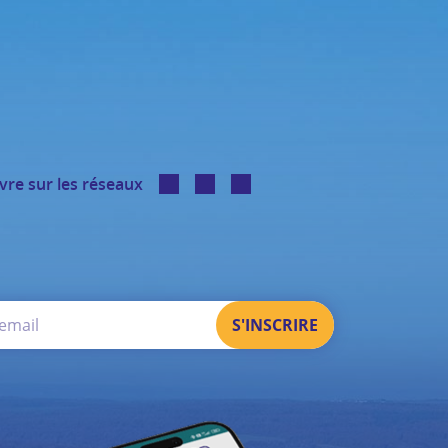
vre sur les réseaux