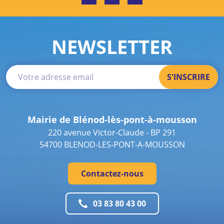
NEWSLETTER
Mairie de Blénod-lès-pont-à-mousson
220 avenue Victor-Claude - BP 291
54700 BLENOD-LES-PONT-A-MOUSSON
Contactez-nous
03 83 80 43 00