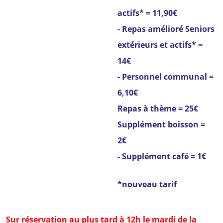
actifs* = 11,90€
- Repas amélioré Seniors
extérieurs et actifs* =
14€
- Personnel communal =
6,10€
Repas à thème = 25€
Supplément boisson =
2€
- Supplément café = 1€
*nouveau tarif
Sur réservation au plus tard à 12h le mardi de la